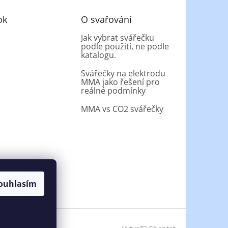
ok
O svařování
Jak vybrat svářečku
podle použití, ne podle
katalogu.
Svářečky na elektrodu
MMA jako řešení pro
reálné podmínky
MMA vs CO2 svářečky
ouhlasím