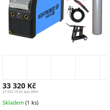
33 320 Kč
27 537,19 Kč bez DPH
Měrná
Skladem
(1 ks)
cena: