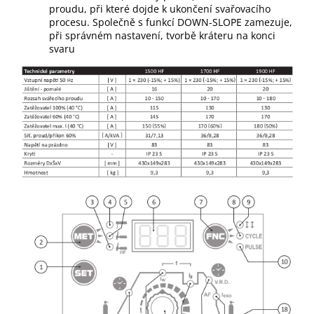
proudu, při které dojde k ukončení svařovacího
procesu. Společně s funkcí DOWN-SLOPE zamezuje,
při správném nastavení, tvorbě kráteru na konci
svaru