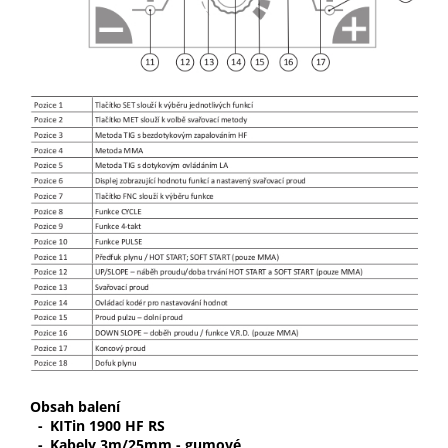
Obsah balení
-
KITin 1900 HF RS
-
Kabely 3m/25mm - gumové