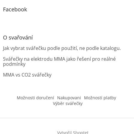
Facebook
O svařování
Jak vybrat svářečku podle použití, ne podle katalogu.
Svářečky na elektrodu MMA jako řešení pro reálné
podmínky
MMA vs CO2 svářečky
Možnosti doručení
Nakupovani
Možností platby
Výběr svářečky
Vytvořil Shoptet