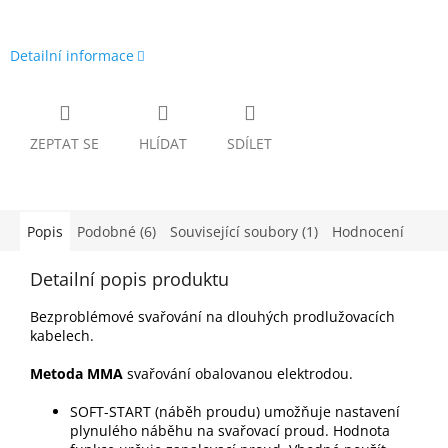
Detailní informace
ZEPTAT SE
HLÍDAT
SDÍLET
Popis
Podobné (6)
Související soubory (1)
Hodnocení
Detailní popis produktu
Bezproblémové svařování na dlouhých prodlužovacích
kabelech.
Metoda MMA
svařování obalovanou elektrodou.
SOFT-START (náběh proudu) umožňuje nastavení
plynulého náběhu na svařovací proud. Hodnota