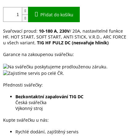
Přidat do košíku
Svařovací proud:
10-180 A, 230V
/ 20A, nastavitelné funkce
HF, HOT START, SOFT START, ANTI STICK, V.R.D., ARC FORCE
u všech variant.
TIG HF PULZ DC (nesvařuje hliník)
Garance na zakoupenou svářečku:
Přednosti svářečky:
Bezkontaktní zapalování TIG DC
Česká svářečka
Výkonný stroj
Kupte svářečku u nás:
Rychlé dodání, zajištěný servis