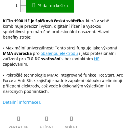
Přidat do košíku
KITin 1900 HF je špičková česká svářečka
, která v sobě
kombinuje precizní výkon, digitální řízení a vysokou
spolehlivost pro náročné profesionální nasazení. Hlavní
benefity stroje:
• Maximální univerzálnost: Tento stroj funguje jako výkonná
MMA svářečka
pro
obalenou elektrodu
i jako profesionální
zařízení pro
TIG DC svařování
s bezkontaktním
HF
zapalováním.
• Pokročilé technologie MMA: Integrované funkce Hot Start, Arc
Force a Anti Stick zajišťují snadné zapálení oblouku a eliminují
přilepení elektrody, což vede k dokonalým výsledkům i v
náročných podmínkách.
Detailní informace
ZEPTAT SE
HLÍDAT
SDÍLET