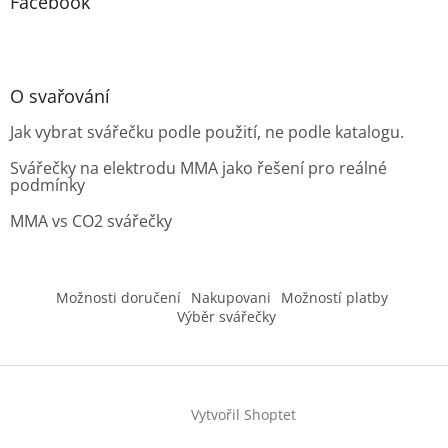
Facebook
O svařování
Jak vybrat svářečku podle použití, ne podle katalogu.
Svářečky na elektrodu MMA jako řešení pro reálné
podmínky
MMA vs CO2 svářečky
Možnosti doručení
Nakupovani
Možností platby
Výběr svářečky
Vytvořil Shoptet