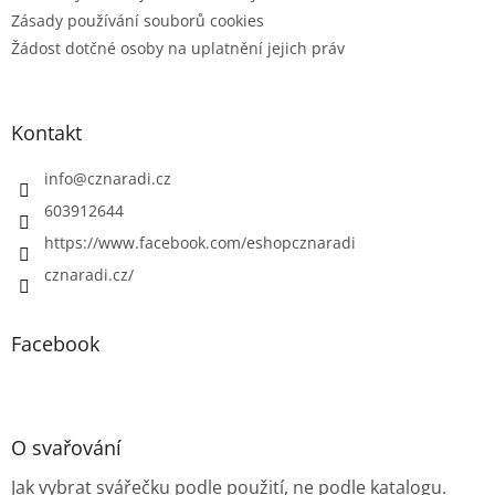
Zásady používání souborů cookies
Žádost dotčné osoby na uplatnění jejich práv
Kontakt
info
@
cznaradi.cz
603912644
https://www.facebook.com/eshopcznaradi
cznaradi.cz/
Facebook
O svařování
Jak vybrat svářečku podle použití, ne podle katalogu.