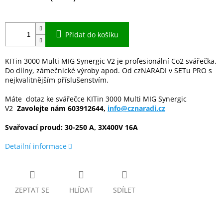
Přidat do košíku
KITin 3000 Multi MIG Synergic V2 je profesionální Co2 svářečka.
Do dílny, zámečnické výroby apod. Od czNARADI v SETu PRO s
nejkvalitnějším příslušenstvím.
Máte dotaz ke svářečce KITin 3000 Multi MIG Synergic
V2
Zavolejte nám 603912644,
info@cznaradi.cz
Svařovací proud: 30-250 A, 3X400V 16A
Detailní informace
ZEPTAT SE
HLÍDAT
SDÍLET