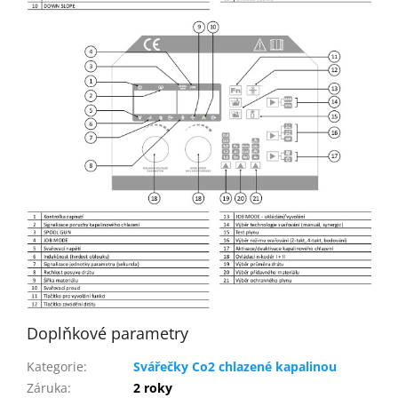
Doplňkové parametry
Kategorie
:
Svářečky Co2 chlazené kapalinou
Záruka
:
2 roky