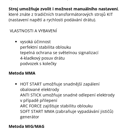
Stroj umožňuje zvolit i možnost manuálního nastavení
,
které znáte z tradičních transformátorových strojů KIT
(nastavení napětí a rychlosti podávání drátu).
VLASTNOSTI A VYBAVENÍ
vysoká účinnost
perfektní stabilita oblouku
tepelná ochrana se světelnou signalizací
4-kladkový posuv drátu
podvozek s kolečky
Metoda MMA
HOT START umožňuje snadnější zapálení
obalované elektrody
ANTI STICK umožňuje snadné odlepení elektrody
v případě přilepení
ARC FORCE zajišťuje stabilitu oblouku
SOFT START MMA (zabraňuje vypadávání jističů)
generátor
Metoda MIG/MAG