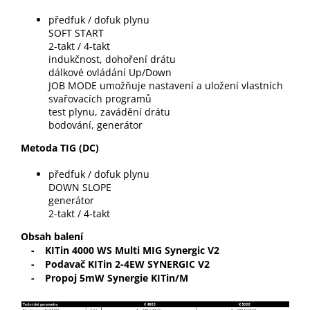
předfuk / dofuk plynu
SOFT START
2-takt / 4-takt
indukčnost, dohoření drátu
dálkové ovládání Up/Down
JOB MODE umožňuje nastavení a uložení vlastních
svařovacích programů
test plynu, zavádění drátu
bodování, generátor
Metoda TIG (DC)
předfuk / dofuk plynu
DOWN SLOPE
generátor
2-takt / 4-takt
Obsah balení
-
KITin 4000 WS Multi MIG Synergic V2
-
Podavač KITin 2-4EW SYNERGIC V2
-
Propoj 5mW Synergie KITin/M