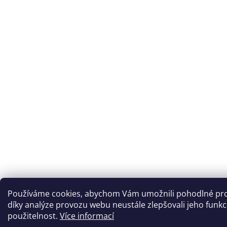
Používáme cookies, abychom Vám umožnili pohodlné pro
díky analýze provozu webu neustále zlepšovali jeho funkc
použitelnost.
Více informací