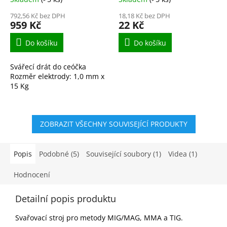
792,56 Kč bez DPH
18,18 Kč bez DPH
959 Kč
22 Kč
Do košíku
Do košíku
Svářecí drát do ceóčka
Rozměr elektrody: 1,0 mm x
15 Kg
ZOBRAZIT VŠECHNY SOUVISEJÍCÍ PRODUKTY
Popis
Podobné (5)
Související soubory (1)
Videa (1)
Hodnocení
Detailní popis produktu
Svařovací stroj pro metody MIG/MAG, MMA a TIG.