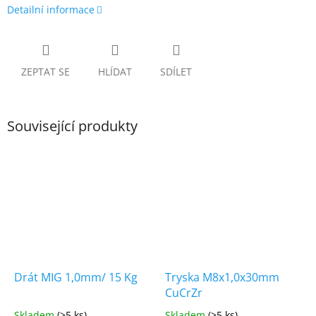
Detailní informace
ZEPTAT SE
HLÍDAT
SDÍLET
Související produkty
Drát MIG 1,0mm/ 15 Kg
Tryska M8x1,0x30mm
CuCrZr
Skladem
(>5 ks)
Skladem
(>5 ks)