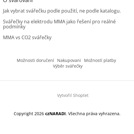
O svařování
Jak vybrat svářečku podle použití, ne podle katalogu.
Svářečky na elektrodu MMA jako řešení pro reálné
podmínky
MMA vs CO2 svářečky
Možnosti doručení
Nakupovani
Možností platby
Výběr svářečky
Vytvořil Shoptet
Copyright 2026
czNARADI
. Všechna práva vyhrazena.