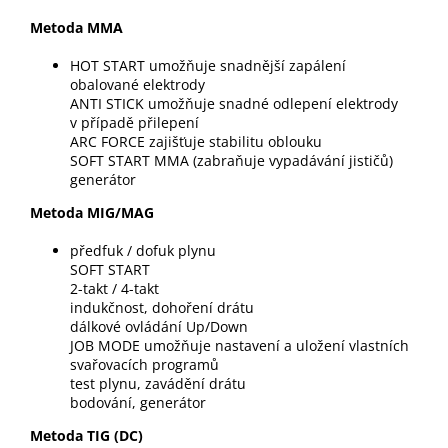
Metoda MMA
HOT START umožňuje snadnější zapálení
obalované elektrody
ANTI STICK umožňuje snadné odlepení elektrody
v případě přilepení
ARC FORCE zajišťuje stabilitu oblouku
SOFT START MMA (zabraňuje vypadávání jističů)
generátor
Metoda MIG/MAG
předfuk / dofuk plynu
SOFT START
2-takt / 4-takt
indukčnost, dohoření drátu
dálkové ovládání Up/Down
JOB MODE umožňuje nastavení a uložení vlastních
svařovacích programů
test plynu, zavádění drátu
bodování, generátor
Metoda TIG (DC)