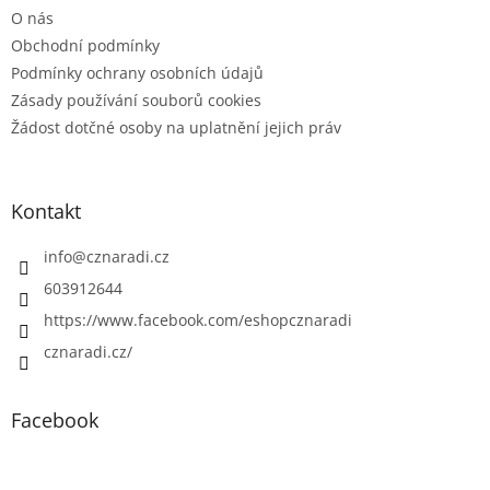
O nás
Obchodní podmínky
Podmínky ochrany osobních údajů
Zásady používání souborů cookies
Žádost dotčné osoby na uplatnění jejich práv
Kontakt
info
@
cznaradi.cz
603912644
https://www.facebook.com/eshopcznaradi
cznaradi.cz/
Facebook