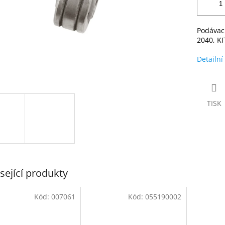
Podávací
2040, KI
Detailní
TISK
sející produkty
Kód:
007061
Kód:
055190002