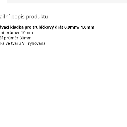
ailní popis produktu
ávací kladka pro trubičkový drát 0,9mm/ 1,0mm
třní průměr 10mm
jší průměr 30mm
ka ve tvaru V - rýhovaná