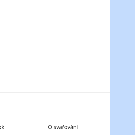
ok
O svařování