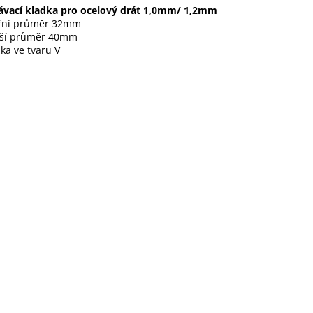
ávací kladka pro ocelový drát 1,0mm/ 1,2mm
třní průměr 32mm
jší průměr 40mm
ka ve tvaru V