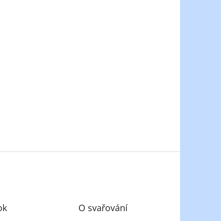
ok
O svařování