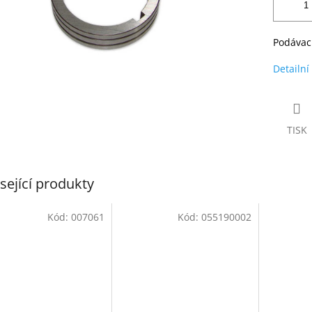
Podávací
Detailní
TISK
sející produkty
Kód:
007061
Kód:
055190002