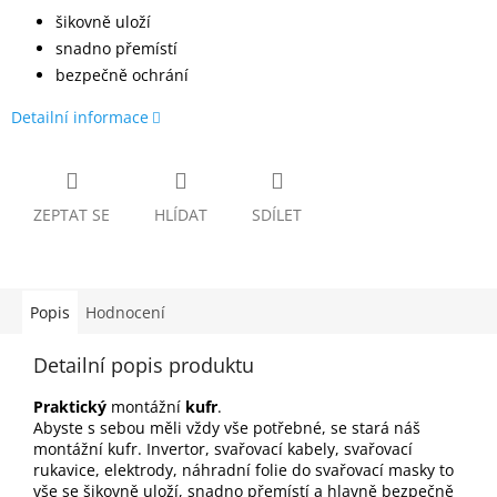
šikovně uloží
snadno přemístí
bezpečně ochrání
Detailní informace
ZEPTAT SE
HLÍDAT
SDÍLET
Popis
Hodnocení
Detailní popis produktu
Praktický
montážní
kufr
.
Abyste s sebou měli vždy vše potřebné, se stará náš
montážní kufr. Invertor, svařovací kabely, svařovací
rukavice, elektrody, náhradní folie do svařovací masky to
vše se šikovně uloží, snadno přemístí a hlavně bezpečně