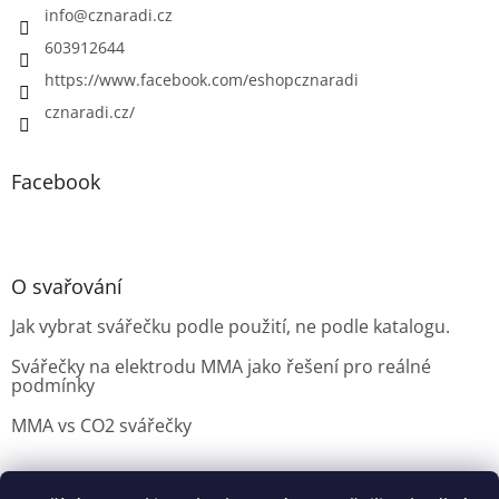
info
@
cznaradi.cz
603912644
https://www.facebook.com/eshopcznaradi
cznaradi.cz/
Facebook
O svařování
Jak vybrat svářečku podle použití, ne podle katalogu.
Svářečky na elektrodu MMA jako řešení pro reálné
podmínky
MMA vs CO2 svářečky