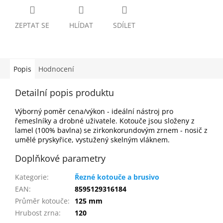
ZEPTAT SE
HLÍDAT
SDÍLET
Popis
Hodnocení
Detailní popis produktu
Výborný poměr cena/výkon - ideální nástroj pro
řemeslníky a drobné uživatele. Kotouče jsou složeny z
lamel (100% bavlna) se zirkonkorundovým zrnem - nosič z
umělé pryskyřice, vystužený skelným vláknem.
Doplňkové parametry
Kategorie
:
Řezné kotouče a brusivo
EAN
:
8595129316184
Průměr kotouče
:
125 mm
Hrubost zrna
:
120