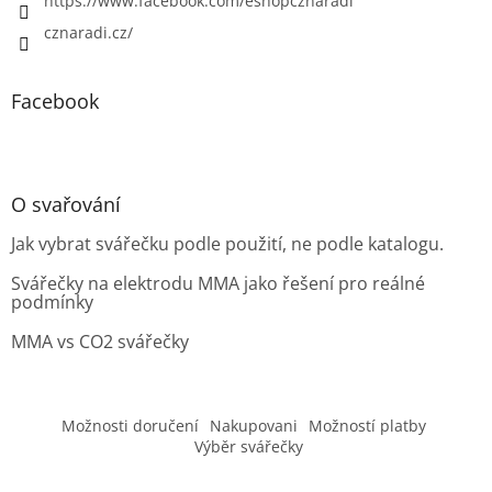
https://www.facebook.com/eshopcznaradi
cznaradi.cz/
Facebook
O svařování
Jak vybrat svářečku podle použití, ne podle katalogu.
Svářečky na elektrodu MMA jako řešení pro reálné
podmínky
MMA vs CO2 svářečky
Možnosti doručení
Nakupovani
Možností platby
Výběr svářečky