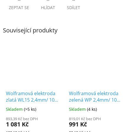
ZEPTAT SE
HLÍDAT
SDÍLET
Související produkty
Wolframová elektroda
Wolframová elektroda
zlatá WL15 2,4mm/ 10
zelená WP 2,4mm/ 10
kusů
kusů
Skladem
(>5 ks)
Skladem
(4 ks)
893,39 Kč bez DPH
819,01 Kč bez DPH
1 081 Kč
991 Kč