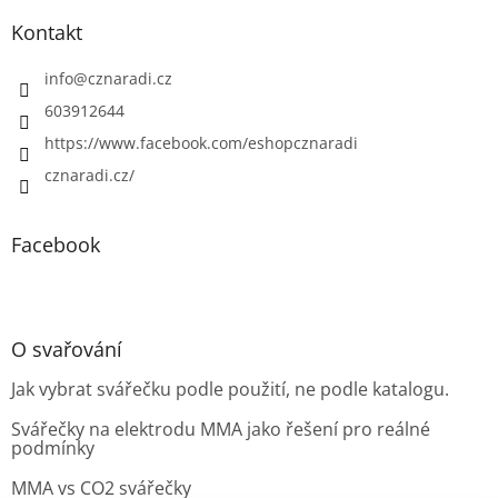
Kontakt
info
@
cznaradi.cz
603912644
https://www.facebook.com/eshopcznaradi
cznaradi.cz/
Facebook
O svařování
Jak vybrat svářečku podle použití, ne podle katalogu.
Svářečky na elektrodu MMA jako řešení pro reálné
podmínky
MMA vs CO2 svářečky