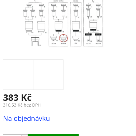
383 Kč
316,53 Kč bez DPH
Měrná
Na objednávku
cena: