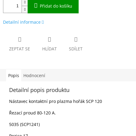
Přidat do košíku
Detailní informace
ZEPTAT SE
HLÍDAT
SDÍLET
Popis
Hodnocení
Detailní popis produktu
Nástavec kontaktní pro plazma hořák SCP 120
Řezací proud 80-120 A.
5035 (SCP1241)
Pozice 17