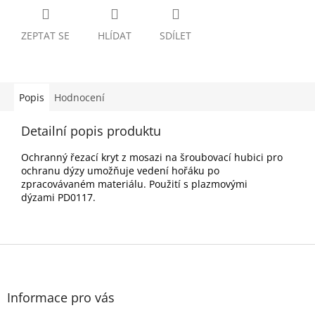
ZEPTAT SE
HLÍDAT
SDÍLET
Popis
Hodnocení
Detailní popis produktu
Ochranný řezací kryt z mosazi na šroubovací hubici pro
ochranu dýzy umožňuje vedení hořáku po
zpracovávaném materiálu. Použití s plazmovými
dýzami PD0117.
Z
á
p
a
Informace pro vás
t