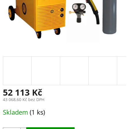
52 113 Kč
43 068,60 Kč bez DPH
Měrná
Skladem
(1 ks)
cena: