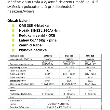
Měděné vinutí trafa a výkonné chlazení umožňuje užití
svářecích poloautomatů pro dlouhodobé
nasazení.Výbava:
Obsah balení
OMI 385 4-kladka
Hořák BINZEL 360A/ 4m
Redukční ventil - GCE
Lahev Co/ 15Kg - plná
Zemnící kabel
Plynová hadička