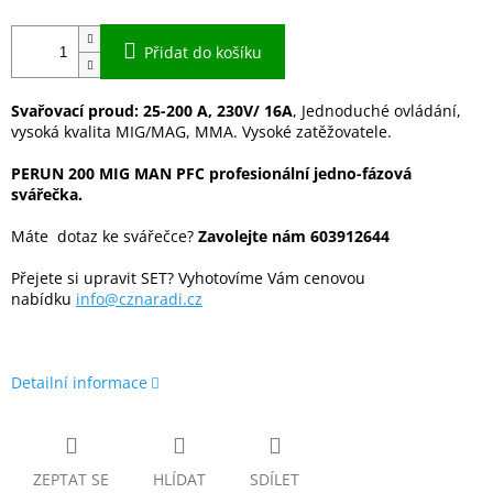
Přidat do košíku
Svařovací proud: 25-200 A, 230V/ 16A
, Jednoduché ovládání,
vysoká kvalita MIG/MAG, MMA. Vysoké zatěžovatele.
PERUN 200 MIG MAN PFC profesionální jedno-fázová
svářečka.
Máte dotaz ke svářečce?
Zavolejte nám 603912644
Přejete si upravit SET? Vyhotovíme Vám cenovou
nabídku
info@cznaradi.cz
Detailní informace
ZEPTAT SE
HLÍDAT
SDÍLET