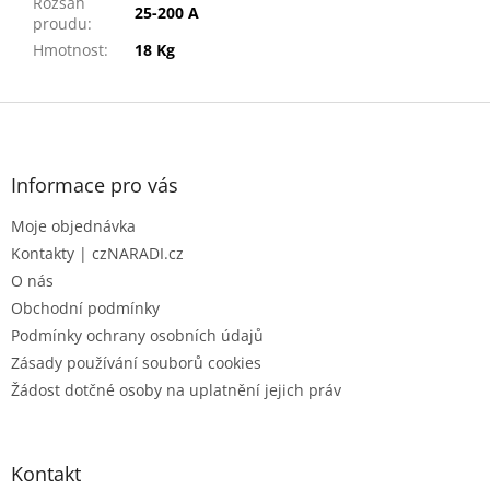
Rozsah
25-200 A
proudu
:
Hmotnost
:
18 Kg
Z
á
p
a
Informace pro vás
t
Moje objednávka
í
Kontakty | czNARADI.cz
O nás
Obchodní podmínky
Podmínky ochrany osobních údajů
Zásady používání souborů cookies
Žádost dotčné osoby na uplatnění jejich práv
Kontakt