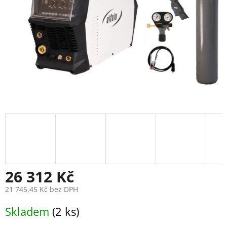
26 312 Kč
21 745,45 Kč bez DPH
Měrná
Skladem
(2 ks)
cena: