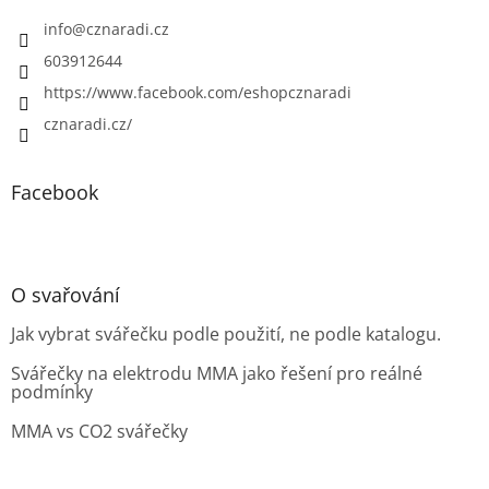
info
@
cznaradi.cz
603912644
https://www.facebook.com/eshopcznaradi
cznaradi.cz/
Facebook
O svařování
Jak vybrat svářečku podle použití, ne podle katalogu.
Svářečky na elektrodu MMA jako řešení pro reálné
podmínky
MMA vs CO2 svářečky