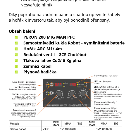
Nesvařuje hliník.
Díky popruhu na zadním panelu snadno upevníte kabely
a hořák k invertoru tak, aby byl pohodlně přenosný.
Obsah balení
PERUN 200 MIG MAN PFC
Samostmívající kukla Robot - vyměnitelné baterie
Hořák ARC M1/ 4m
Redukční ventil - GCE Chotěboř
Tlaková lahev Co2/ 6 Kg plná
Zemnící kabel
Plynová hadička