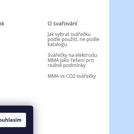
ok
O svařování
Jak vybrat svářečku
podle použití, ne podle
katalogu.
Svářečky na elektrodu
MMA jako řešení pro
reálné podmínky
MMA vs CO2 svářečky
ouhlasím