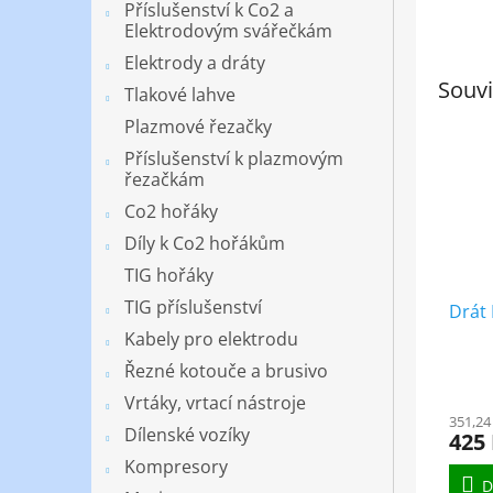
Příslušenství k Co2 a
Elektrodovým svářečkám
Elektrody a dráty
Souvi
Tlakové lahve
Plazmové řezačky
Příslušenství k plazmovým
řezačkám
Co2 hořáky
Díly k Co2 hořákům
TIG hořáky
TIG příslušenství
Drát
Kabely pro elektrodu
Řezné kotouče a brusivo
Vrtáky, vrtací nástroje
351,24
Dílenské vozíky
425
Kompresory
D