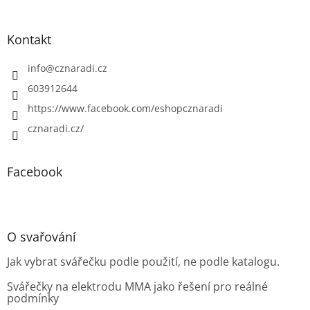
Kontakt
info
@
cznaradi.cz
603912644
https://www.facebook.com/eshopcznaradi
cznaradi.cz/
Facebook
O svařování
Jak vybrat svářečku podle použití, ne podle katalogu.
Svářečky na elektrodu MMA jako řešení pro reálné
podmínky