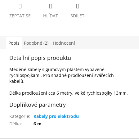
ZEPTAT SE
HLÍDAT
SDÍLET
Popis
Podobné (2)
Hodnocení
Detailní popis produktu
Měděné kabely s gumovým pláštěm vybavené
rychlospojkami. Pro snadné prodloužení svářecích
kabelů.
Délka prodloužení cca 6 metry, velké rychlospojky 13
mm.
Doplňkové parametry
Kategorie
:
Kabely pro elektrodu
Délka
:
6 m