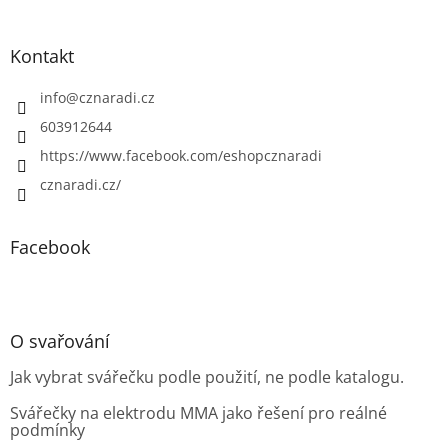
Kontakt
info
@
cznaradi.cz
603912644
https://www.facebook.com/eshopcznaradi
cznaradi.cz/
Facebook
O svařování
Jak vybrat svářečku podle použití, ne podle katalogu.
Svářečky na elektrodu MMA jako řešení pro reálné
podmínky