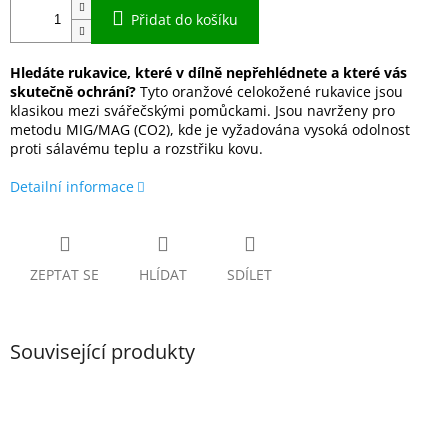
Přidat do košíku
Hledáte rukavice, které v dílně nepřehlédnete a které vás
skutečně ochrání?
Tyto oranžové celokožené rukavice jsou
klasikou mezi svářečskými pomůckami. Jsou navrženy pro
metodu MIG/MAG (CO2), kde je vyžadována vysoká odolnost
proti sálavému teplu a rozstřiku kovu.
Detailní informace
ZEPTAT SE
HLÍDAT
SDÍLET
Související produkty