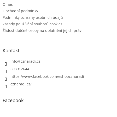
O nás
Obchodní podmínky
Podmínky ochrany osobních údajů
Zásady používání souborů cookies
Žádost dotčné osoby na uplatnění jejich práv
Kontakt
info
@
cznaradi.cz
603912644
https://www.facebook.com/eshopcznaradi
cznaradi.cz/
Facebook