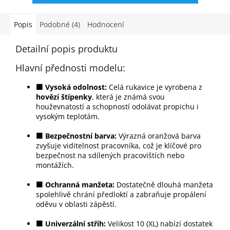
Popis
Podobné (4)
Hodnocení
Detailní popis produktu
Hlavní přednosti modelu:
🟧 Vysoká odolnost:
Celá rukavice je vyrobena z
hovězí štípenky
, která je známá svou
houževnatostí a schopností odolávat propichu i
vysokým teplotám.
🟧 Bezpečnostní barva:
Výrazná oranžová barva
zvyšuje viditelnost pracovníka, což je klíčové pro
bezpečnost na sdílených pracovištích nebo
montážích.
🟧 Ochranná manžeta:
Dostatečně dlouhá manžeta
spolehlivě chrání předloktí a zabraňuje propálení
oděvu v oblasti zápěstí.
🟧 Univerzální střih:
Velikost 10 (XL) nabízí dostatek