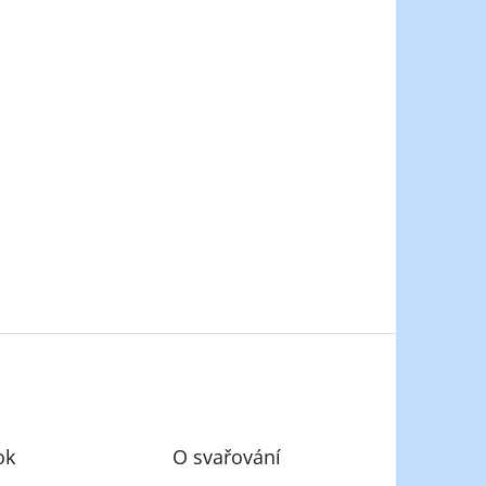
ok
O svařování