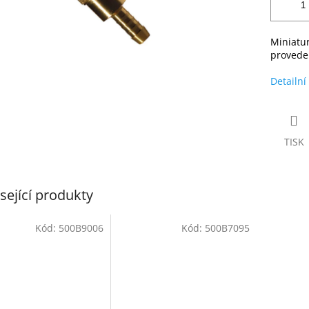
Miniatur
provede
Detailní
TISK
sející produkty
Kód:
500B9006
Kód:
500B7095