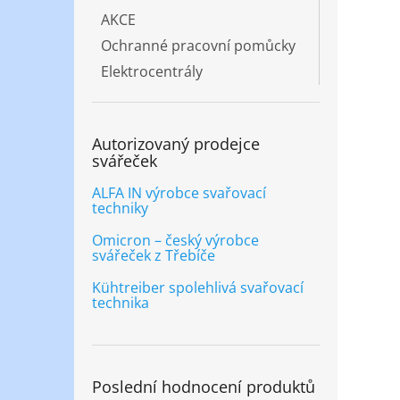
AKCE
Ochranné pracovní pomůcky
Elektrocentrály
Autorizovaný prodejce
svářeček
ALFA IN výrobce svařovací
techniky
Omicron – český výrobce
svářeček z Třebíče
Kühtreiber spolehlivá svařovací
technika
Poslední hodnocení produktů