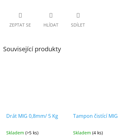
ZEPTAT SE
HLÍDAT
SDÍLET
Související produkty
Drát MIG 0,8mm/ 5 Kg
Tampon čistící MIG
Skladem
(>5 ks)
Skladem
(4 ks)