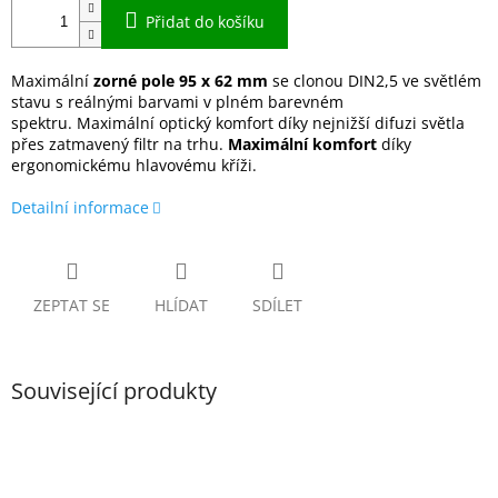
Přidat do košíku
Maximální
zorné pole 95 x 62 mm
se clonou DIN2,5 ve světlém
stavu s reálnými barvami v plném barevném
spektru. Maximální optický komfort díky nejnižší difuzi světla
přes zatmavený filtr na trhu.
Maximální komfort
díky
ergonomickému hlavovému kříži.
Detailní informace
ZEPTAT SE
HLÍDAT
SDÍLET
Související produkty