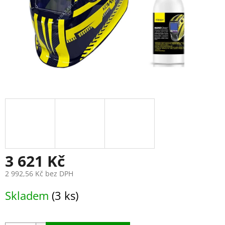
3 621 Kč
2 992,56 Kč bez DPH
Měrná
Skladem
(3 ks)
cena: