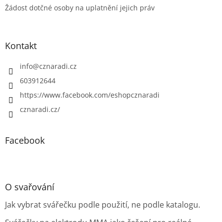
Žádost dotčné osoby na uplatnění jejich práv
Kontakt
info
@
cznaradi.cz
603912644
https://www.facebook.com/eshopcznaradi
cznaradi.cz/
Facebook
O svařování
Jak vybrat svářečku podle použití, ne podle katalogu.