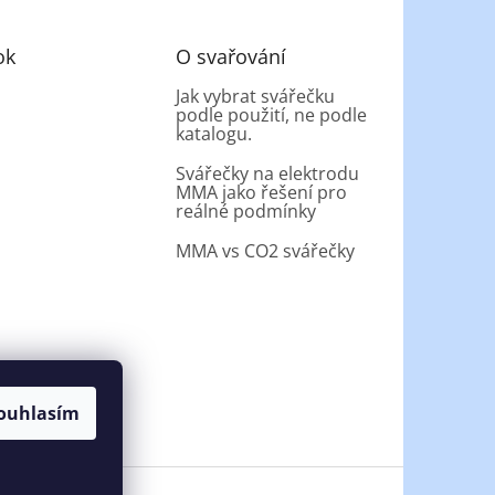
ok
O svařování
Jak vybrat svářečku
podle použití, ne podle
katalogu.
Svářečky na elektrodu
MMA jako řešení pro
reálné podmínky
MMA vs CO2 svářečky
ouhlasím