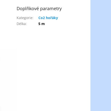
Doplňkové parametry
Kategorie
:
Co2 hořáky
Délka
:
5 m