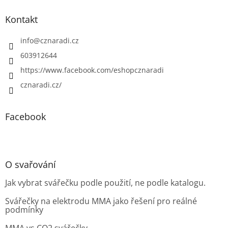
Kontakt
info
@
cznaradi.cz
603912644
https://www.facebook.com/eshopcznaradi
cznaradi.cz/
Facebook
O svařování
Jak vybrat svářečku podle použití, ne podle katalogu.
Svářečky na elektrodu MMA jako řešení pro reálné
podmínky