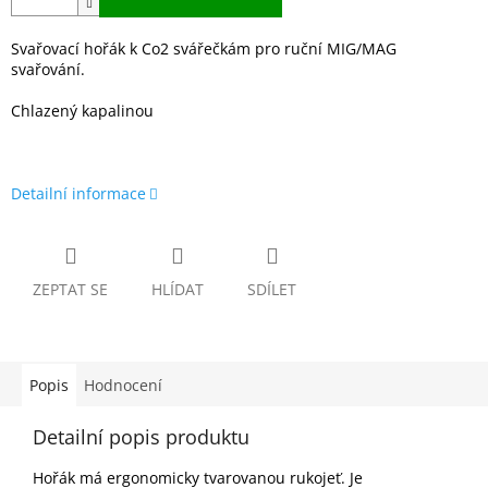
Svařovací hořák k Co2 svářečkám pro ruční MIG/MAG
svařování.
Chlazený kapalinou
Detailní informace
ZEPTAT SE
HLÍDAT
SDÍLET
Popis
Hodnocení
Detailní popis produktu
Hořák má ergonomicky tvarovanou rukojeť. Je