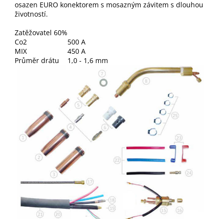
osazen EURO konektorem s mosazným závitem s dlouhou
životností.
Zatěžovatel 60%
Co2
500 A
MIX
450 A
Průměr drátu
1,0 - 1,6 mm