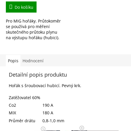
Do košíku
Pro MIG hořáky. Průtokoměr
se používá pro měření
skutečného průtoku plynu
na výstupu hořáku (hubici).
Popis
Hodnocení
Detailní popis produktu
Hořák s šroubovací hubicí. Pevný krk.
Zatěžovatel 60%
Co2
190 A
MIX
180 A
Průměr drátu
0,8-1,0 mm