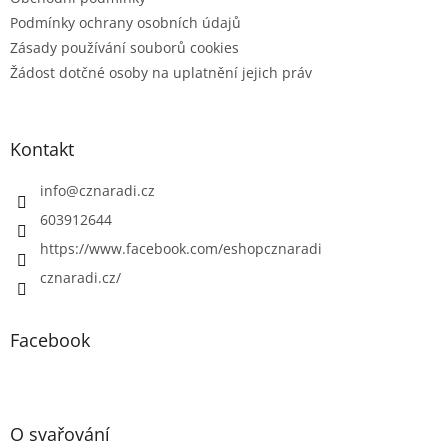
Podmínky ochrany osobních údajů
Zásady používání souborů cookies
Žádost dotčné osoby na uplatnění jejich práv
Kontakt
info
@
cznaradi.cz
603912644
https://www.facebook.com/eshopcznaradi
cznaradi.cz/
Facebook
O svařování