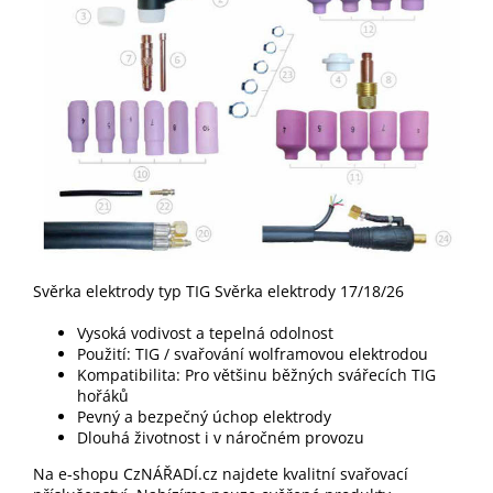
Svěrka elektrody typ TIG Svěrka elektrody 17/18/26
Vysoká vodivost a tepelná odolnost
Použití: TIG / svařování wolframovou elektrodou
Kompatibilita: Pro většinu běžných svářecích TIG
hořáků
Pevný a bezpečný úchop elektrody
Dlouhá životnost i v náročném provozu
Na e-shopu CzNÁŘADÍ.cz najdete kvalitní svařovací