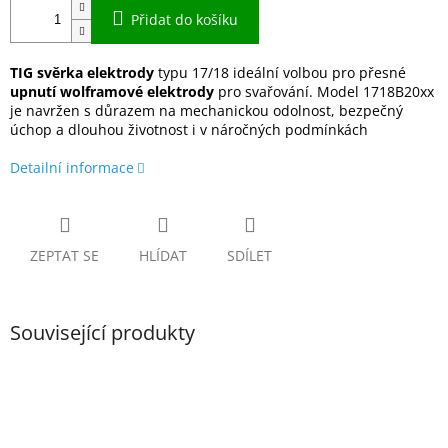
Přidat do košíku
TIG svěrka elektrody
typu 17/18 ideální volbou pro přesné
upnutí
wolframové
elektrody
pro svařování. Model 1718B20xx
je navržen s důrazem na mechanickou odolnost, bezpečný
úchop a dlouhou životnost i v náročných podmínkách
Detailní informace
ZEPTAT SE
HLÍDAT
SDÍLET
Související produkty