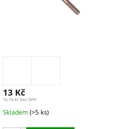
13 Kč
10,74 Kč bez DPH
Měrná
Skladem
(>5 ks)
cena: