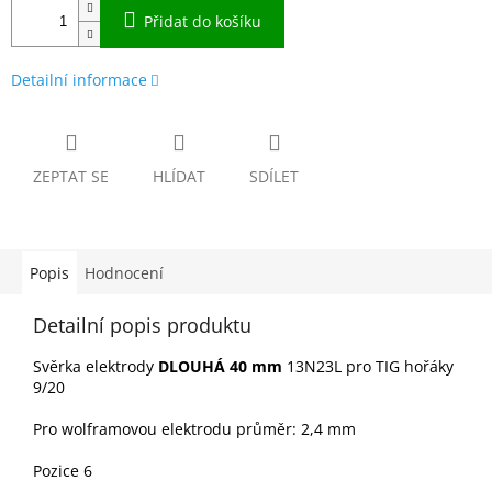
Přidat do košíku
Detailní informace
ZEPTAT SE
HLÍDAT
SDÍLET
Popis
Hodnocení
Detailní popis produktu
Svěrka elektrody
DLOUHÁ 40 mm
13N23L pro TIG hořáky
9/20
Pro wolframovou elektrodu průměr: 2,4 mm
Pozice 6