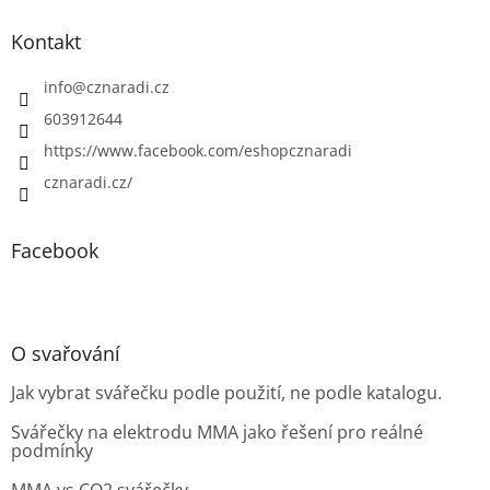
Kontakt
info
@
cznaradi.cz
603912644
https://www.facebook.com/eshopcznaradi
cznaradi.cz/
Facebook
O svařování
Jak vybrat svářečku podle použití, ne podle katalogu.
Svářečky na elektrodu MMA jako řešení pro reálné
podmínky