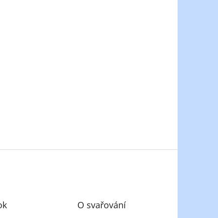
ok
O svařování