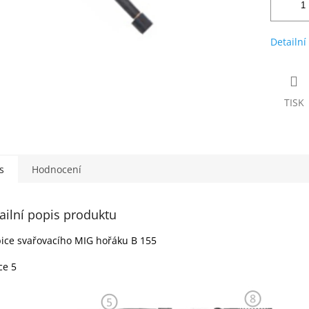
Detailní
TISK
s
Hodnocení
ailní popis produktu
ice svařovacího MIG hořáku B 155
ce 5