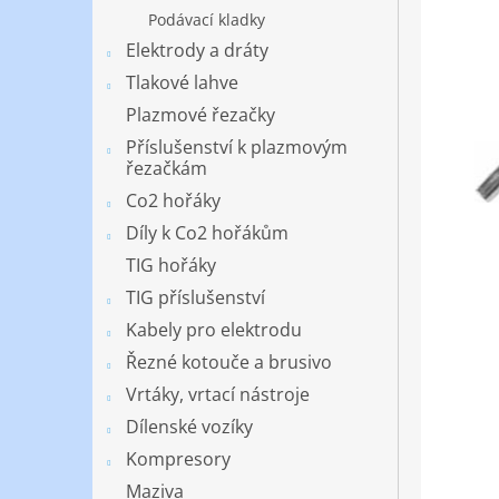
Podávací kladky
Elektrody a dráty
Tlakové lahve
Plazmové řezačky
Příslušenství k plazmovým
řezačkám
Co2 hořáky
Díly k Co2 hořákům
TIG hořáky
TIG příslušenství
Kabely pro elektrodu
Řezné kotouče a brusivo
Vrtáky, vrtací nástroje
Dílenské vozíky
Kompresory
Maziva