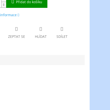
Přidat do košíku
 informace
ZEPTAT SE
HLÍDAT
SDÍLET