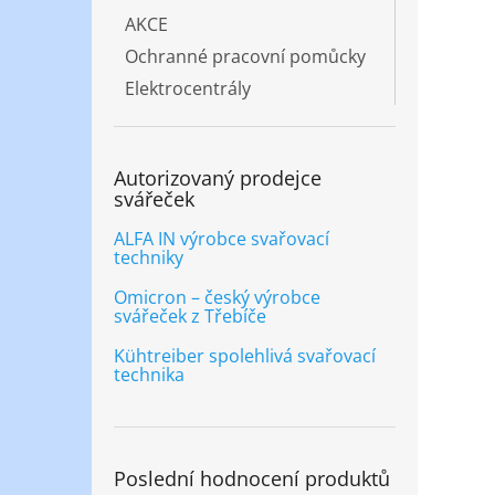
AKCE
Ochranné pracovní pomůcky
Elektrocentrály
Autorizovaný prodejce
svářeček
ALFA IN výrobce svařovací
techniky
Omicron – český výrobce
svářeček z Třebíče
Kühtreiber spolehlivá svařovací
technika
Poslední hodnocení produktů