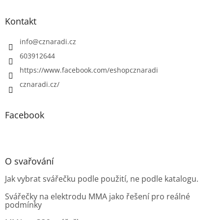
Kontakt
info
@
cznaradi.cz
603912644
https://www.facebook.com/eshopcznaradi
cznaradi.cz/
Facebook
O svařování
Jak vybrat svářečku podle použití, ne podle katalogu.
Svářečky na elektrodu MMA jako řešení pro reálné
podmínky