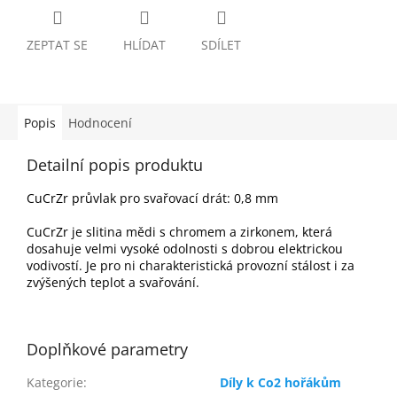
ZEPTAT SE
HLÍDAT
SDÍLET
Popis
Hodnocení
Detailní popis produktu
CuCrZr průvlak pro svařovací drát: 0,8 mm
CuCrZr je slitina mědi s chromem a zirkonem, která
dosahuje velmi vysoké odolnosti s dobrou elektrickou
vodivostí. Je pro ni charakteristická provozní stálost i za
zvýšených teplot a svařování.
Doplňkové parametry
Kategorie
:
Díly k Co2 hořákům