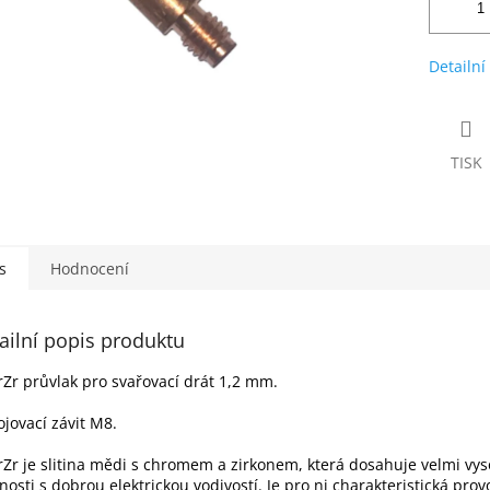
Detailní
TISK
s
Hodnocení
ailní popis produktu
Zr průvlak pro svařovací drát 1,2 mm.
ojovací závit M8.
Zr je slitina mědi s chromem a zirkonem, která dosahuje velmi vy
nosti s dobrou elektrickou vodivostí. Je pro ni charakteristická prov