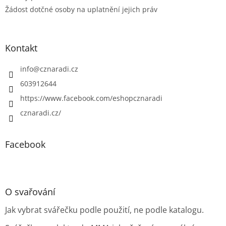
Žádost dotčné osoby na uplatnění jejich práv
Kontakt
info
@
cznaradi.cz
603912644
https://www.facebook.com/eshopcznaradi
cznaradi.cz/
Facebook
O svařování
Jak vybrat svářečku podle použití, ne podle katalogu.