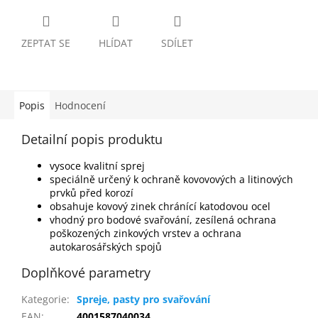
ZEPTAT SE
HLÍDAT
SDÍLET
Popis
Hodnocení
Detailní popis produktu
vysoce kvalitní sprej
speciálně určený k ochraně kovovových a litinových
prvků před korozí
obsahuje kovový zinek chránící katodovou ocel
vhodný pro bodové svařování, zesílená ochrana
poškozených zinkových vrstev a ochrana
autokarosářských spojů
Doplňkové parametry
Kategorie
:
Spreje, pasty pro svařování
EAN
:
4001587040034