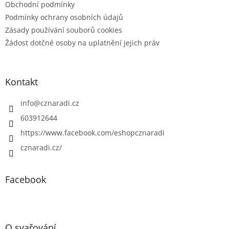
Obchodní podmínky
Podmínky ochrany osobních údajů
Zásady používání souborů cookies
Žádost dotčné osoby na uplatnění jejich práv
Kontakt
info
@
cznaradi.cz
603912644
https://www.facebook.com/eshopcznaradi
cznaradi.cz/
Facebook
O svařování