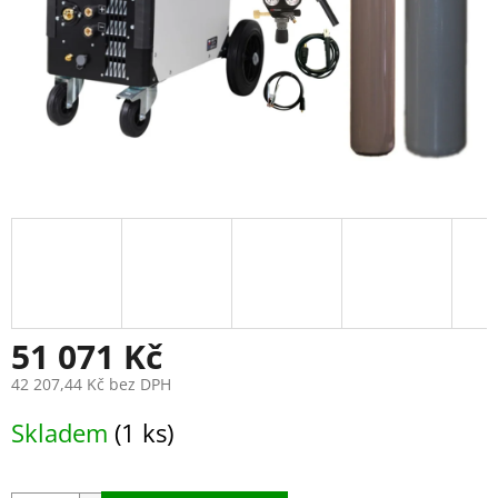
51 071 Kč
42 207,44 Kč bez DPH
Měrná
Skladem
(1 ks)
cena: