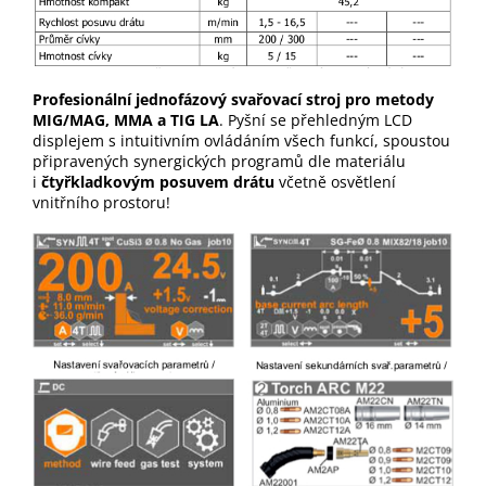
Profesionální jednofázový svařovací stroj pro metody
MIG/MAG, MMA a TIG LA
. Pyšní se přehledným LCD
displejem s intuitivním ovládáním všech funkcí, spoustou
připravených synergických programů dle materiálu
i
čtyřkladkovým posuvem drátu
včetně osvětlení
vnitřního prostoru!