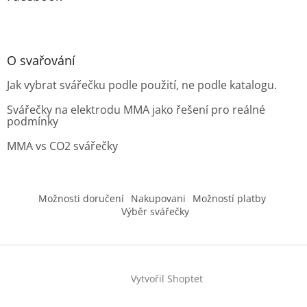
O svařování
Jak vybrat svářečku podle použití, ne podle katalogu.
Svářečky na elektrodu MMA jako řešení pro reálné
podmínky
MMA vs CO2 svářečky
Možnosti doručení
Nakupovani
Možností platby
Výběr svářečky
Vytvořil Shoptet