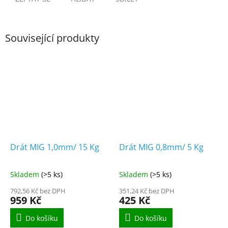
Související produkty
Drát MIG 1,0mm/ 15 Kg
Drát MIG 0,8mm/ 5 Kg
Skladem
(>5 ks)
Skladem
(>5 ks)
792,56 Kč bez DPH
351,24 Kč bez DPH
959 Kč
425 Kč
Do košíku
Do košíku