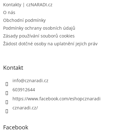
Kontakty | czNARADI.cz
O nás
Obchodní podmínky
Podmínky ochrany osobních údajů
Zásady používání souborů cookies
Žádost dotčné osoby na uplatnění jejich práv
Kontakt
info
@
cznaradi.cz
603912644
https://www.facebook.com/eshopcznaradi
cznaradi.cz/
Facebook