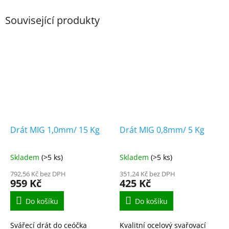
Související produkty
Drát MIG 1,0mm/ 15 Kg
Drát MIG 0,8mm/ 5 Kg
Skladem
(>5 ks)
Skladem
(>5 ks)
792,56 Kč bez DPH
351,24 Kč bez DPH
959 Kč
425 Kč
Do košíku
Do košíku
Svářecí drát do ceóčka
Kvalitní ocelový svařovací