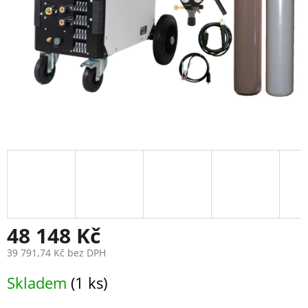
48 148 Kč
39 791,74 Kč bez DPH
Měrná
Skladem
(1 ks)
cena: