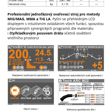
Profesionální jednofázový svařovací stroj pro metody
MIG/MAG, MMA a TIG LA
. Pyšní se přehledným LCD
displejem s intuitivním ovládáním všech funkcí, spoustou
připravených synergických programů dle materiálu
i
čtyřkladkovým posuvem drátu
včetně osvětlení
vnitřního prostoru!