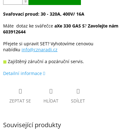
Svařovací proud: 30 - 320A, 400V/ 16A
Máte dotaz ke svářečce
aXe 330 GAS S
?
Zavolejte nám
603912644
Přejete si upravit SET? Vyhotovíme cenovou
nabídku
info@cznaradi.cz
Zajištěný záruční a pozáruční servis.
Detailní informace
ZEPTAT SE
HLÍDAT
SDÍLET
Související produkty