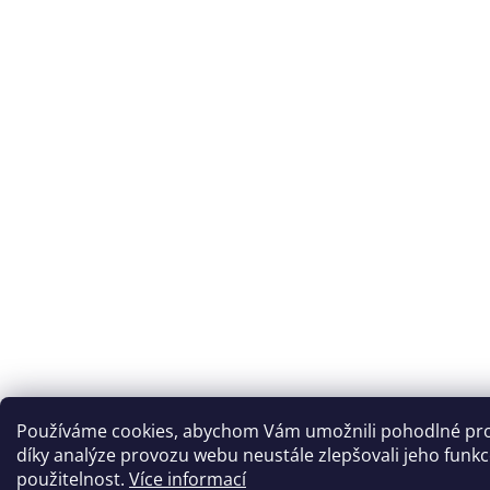
Používáme cookies, abychom Vám umožnili pohodlné pro
díky analýze provozu webu neustále zlepšovali jeho funkc
použitelnost.
Více informací