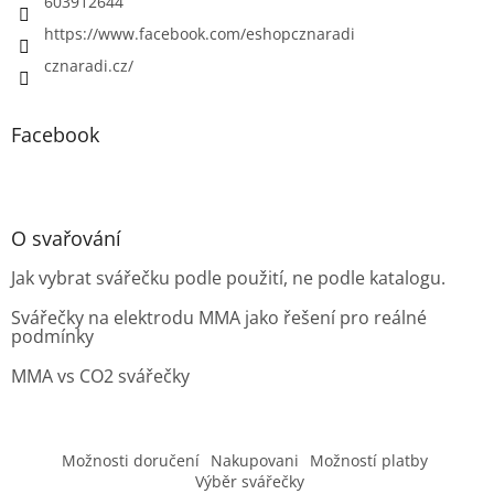
603912644
https://www.facebook.com/eshopcznaradi
cznaradi.cz/
Facebook
O svařování
Jak vybrat svářečku podle použití, ne podle katalogu.
Svářečky na elektrodu MMA jako řešení pro reálné
podmínky
MMA vs CO2 svářečky
Možnosti doručení
Nakupovani
Možností platby
Výběr svářečky