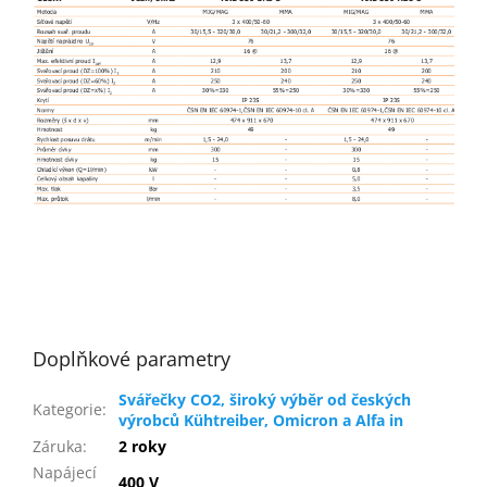
Doplňkové parametry
Svářečky CO2, široký výběr od českých
Kategorie
:
výrobců Kühtreiber, Omicron a Alfa in
Záruka
:
2 roky
Napájecí
400 V