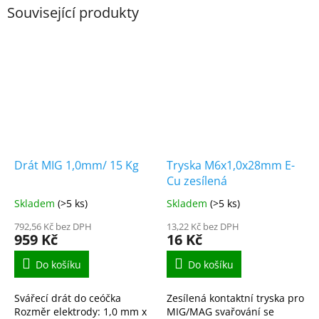
Související produkty
Drát MIG 1,0mm/ 15 Kg
Tryska M6x1,0x28mm E-
Cu zesílená
Skladem
(>5 ks)
Skladem
(>5 ks)
792,56 Kč bez DPH
13,22 Kč bez DPH
959 Kč
16 Kč
Do košíku
Do košíku
Svářecí drát do ceóčka
Zesílená kontaktní tryska pro
Rozměr elektrody: 1,0 mm x
MIG/MAG svařování se