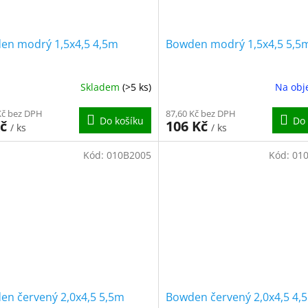
en modrý 1,5x4,5 4,5m
Bowden modrý 1,5x4,5 5,5
Skladem
(>5 ks)
Na obj
Kč bez DPH
87,60 Kč bez DPH
Do košíku
Do 
Kč
106 Kč
/ ks
/ ks
Kód:
010B2005
Kód:
01
en červený 2,0x4,5 5,5m
Bowden červený 2,0x4,5 4,