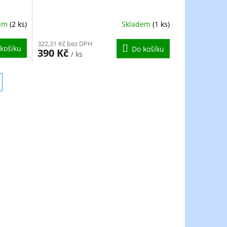
dem
(2 ks)
Skladem
(1 ks)
322,31 Kč bez DPH
košíku
Do košíku
390 Kč
/ ks