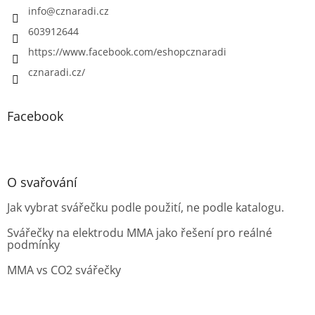
info
@
cznaradi.cz
603912644
https://www.facebook.com/eshopcznaradi
cznaradi.cz/
Facebook
O svařování
Jak vybrat svářečku podle použití, ne podle katalogu.
Svářečky na elektrodu MMA jako řešení pro reálné
podmínky
MMA vs CO2 svářečky