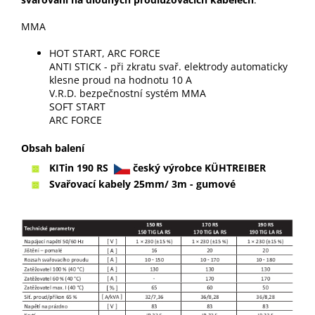
MMA
HOT START, ARC FORCE
ANTI STICK - při zkratu svař. elektrody automaticky
klesne proud na hodnotu 10 A
V.R.D. bezpečnostní systém MMA
SOFT START
ARC FORCE
Obsah balení
KITin 190 RS
český výrobce KÜHTREIBER
Svařovací kabely 25mm/ 3m - gumové