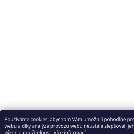
Používáme cookies, abychom Vám umožnili pohodlné pro
webu a díky analýze provozu webu neustále zlepšovali je
výkon a použitelnost.
Více informací