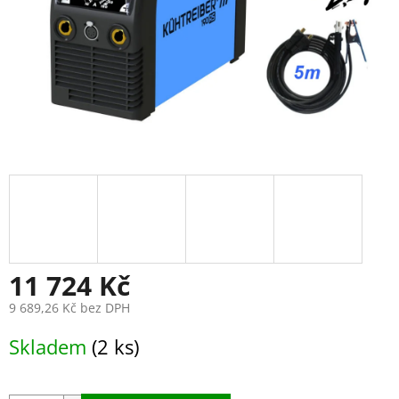
11 724 Kč
9 689,26 Kč bez DPH
Měrná
Skladem
(2 ks)
cena: