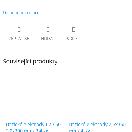
Detailní informace
ZEPTAT SE
HLÍDAT
SDÍLET
Související produkty
Bazické elektrody EVB 50
Bazické elektrody 2,5x350
2,0x300 mm/ 3,4 kg
mm/ 4 Kg