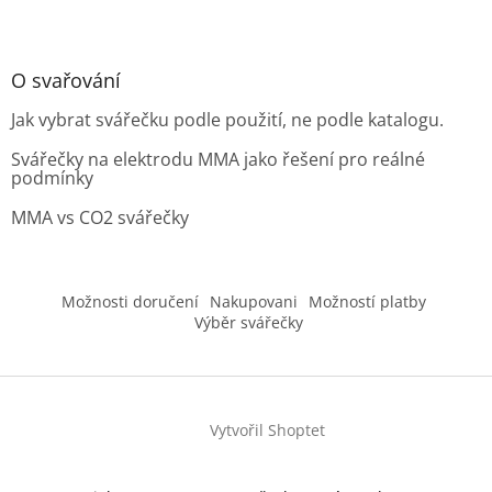
O svařování
Jak vybrat svářečku podle použití, ne podle katalogu.
Svářečky na elektrodu MMA jako řešení pro reálné
podmínky
MMA vs CO2 svářečky
Možnosti doručení
Nakupovani
Možností platby
Výběr svářečky
Vytvořil Shoptet