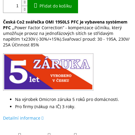
Přidat do košíku
Česká Co2 svářečka OMI 1950LS PFC je vybavena systémem
PFC ,,
Power Factor Correction“ - kompenzace účiníku, který
umožňuje provoz na jednofázových sítích se střídavým
napětím 1x230V (-30%/+15%).Svařovací proud: 30 - 195A, 230V/
25A Účinnost 85%
Na výrobek Omicron záruka 5 roků pro domácnosti.
Pro firmy (nákup na IČ) 3 roky.
Detailní informace