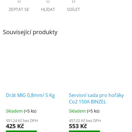
ZEPTAT SE
HLÍDAT
SDÍLET
Související produkty
Drát MIG 0,8mm/ 5 Kg
Servisní sada pro hořáky
Co2 150A BINZEL
Skladem
(>5 ks)
Skladem
(>5 ks)
351,24 Kč bez DPH
457,02 Kč bez DPH
425 Kč
553 Kč