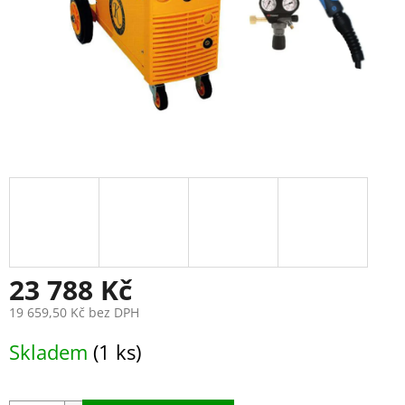
23 788 Kč
19 659,50 Kč bez DPH
Měrná
Skladem
(1 ks)
cena: