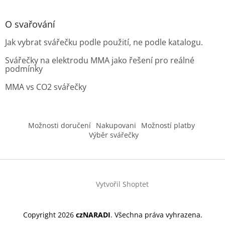
O svařování
Jak vybrat svářečku podle použití, ne podle katalogu.
Svářečky na elektrodu MMA jako řešení pro reálné
podmínky
MMA vs CO2 svářečky
Možnosti doručení
Nakupovani
Možností platby
Výběr svářečky
Vytvořil Shoptet
Copyright 2026
czNARADI
. Všechna práva vyhrazena.