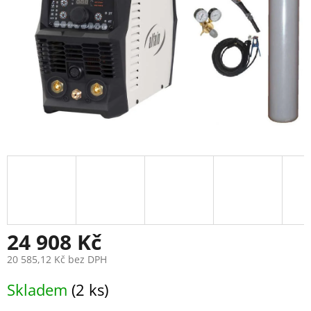
24 908 Kč
20 585,12 Kč bez DPH
Měrná
Skladem
(2 ks)
cena: