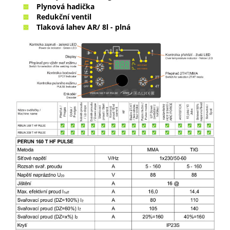
Plynová hadička
Redukční ventil
Tlaková lahev AR/ 8l - plná