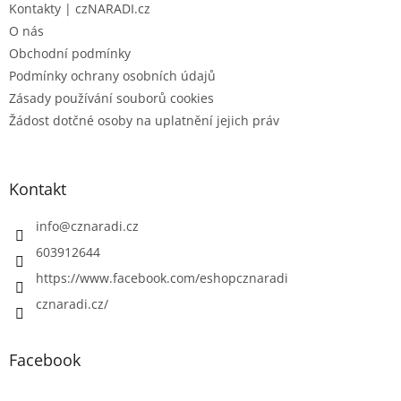
Kontakty | czNARADI.cz
O nás
Obchodní podmínky
Podmínky ochrany osobních údajů
Zásady používání souborů cookies
Žádost dotčné osoby na uplatnění jejich práv
Kontakt
info
@
cznaradi.cz
603912644
https://www.facebook.com/eshopcznaradi
cznaradi.cz/
Facebook