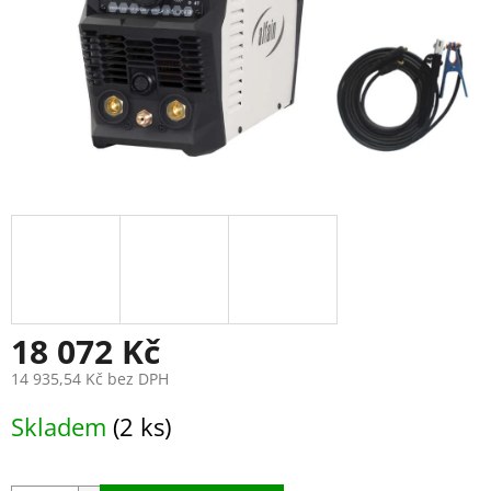
18 072 Kč
14 935,54 Kč bez DPH
Měrná
Skladem
(2 ks)
cena: