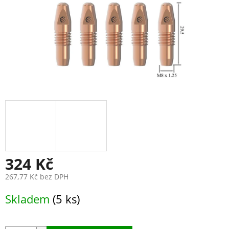
324 Kč
267,77 Kč bez DPH
Měrná
Skladem
(5 ks)
cena: