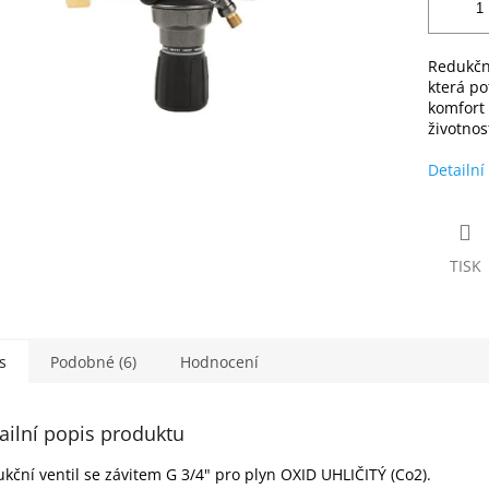
Redukční
která po
komfort 
životnos
Detailní
TISK
s
Podobné (6)
Hodnocení
ailní popis produktu
kční ventil se závitem G 3/4" pro plyn OXID UHLIČITÝ (Co2).