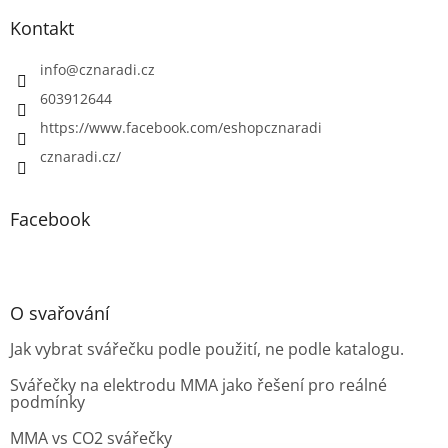
Kontakt
info
@
cznaradi.cz
603912644
https://www.facebook.com/eshopcznaradi
cznaradi.cz/
Facebook
O svařování
Jak vybrat svářečku podle použití, ne podle katalogu.
Svářečky na elektrodu MMA jako řešení pro reálné
podmínky
MMA vs CO2 svářečky