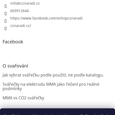
info
@
cznaradi.cz
603912644
https://www.facebook.com/eshopcznaradi
cznaradi.cz/
Facebook
O svařování
Jak vybrat svářečku podle použití, ne podle katalogu.
Svářečky na elektrodu MMA jako řešení pro reálné
podmínky
MMA vs CO2 svářečky